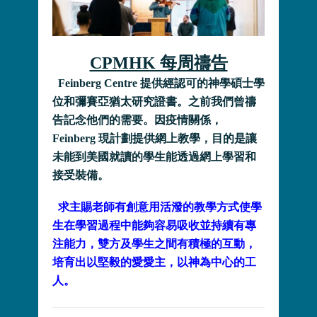
CPMHK 每周禱告
Feinberg Centre 提供經認可的神學碩士學
位和彌賽亞猶太研究證書。之前我們曾禱
告記念他們的需要。因疫情關係，
Feinberg 現計劃提供網上教學，目的是讓
未能到美國就讀的學生能透過網上學習和
接受裝備。
求主賜老師有創意用活潑的教學方式使學
生在學習過程中能夠容易吸收並持續有專
注能力，雙方及學生之間有積極的互動，
培育出以堅毅的愛愛主，以神為中心的工
人。