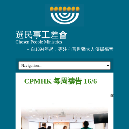
選民事工差會
Chosen People Ministries
－自1894年起，專注向普世猶太人傳揚福音
CPMHK 每周禱告 16/6