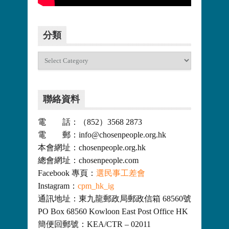
分類
分
類
聯絡資料
電 話：（852）3568 2873
電 郵：info@chosenpeople.org.hk
本會網址：chosenpeople.org.hk
總會網址：chosenpeople.com
Facebook 專頁：
選民事工差會
Instagram：
cpm_hk_ig
通訊地址：東九龍郵政局郵政信箱 68560號
PO Box 68560 Kowloon East Post Office HK
簡便回郵號：KEA/CTR – 02011