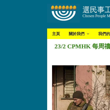
選民事
Chosen People Mi
主頁
關於我們
我們的
23/2 CPMHK 每周