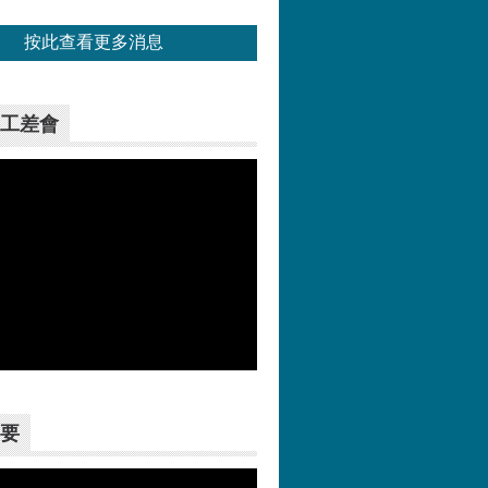
按此查看更多消息
工差會
更多>>
要