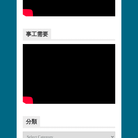
更多>>
事工需要
更多>>
分類
分