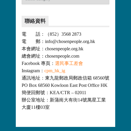
類
聯絡資料
電 話：（852）3568 2873
電 郵：info@chosenpeople.org.hk
本會網址：chosenpeople.org.hk
總會網址：chosenpeople.com
Facebook 專頁：
選民事工差會
Instagram：
cpm_hk_ig
通訊地址：東九龍郵政局郵政信箱 68560號
PO Box 68560 Kowloon East Post Office HK
簡便回郵號：KEA/CTR – 02011
辦公室地址：新蒲崗大有街14號萬星工業
大廈11樓03室