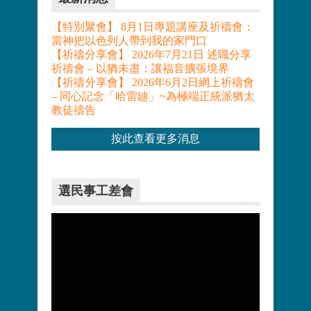
【特別聚會】 8月1日專題講座及祈禱會：
當神把以色列人帶到我的家門口
【祈禱分享會】 2026年7月21日 述職分享
祈禱會 – 以猶未盡：讓福音擴張境界
【祈禱分享會】 2026年6月2日網上祈禱會
– 同心記念「哈雷廸」~為極端正統派猶太
教徒禱告
按此查看更多消息
選民事工差會