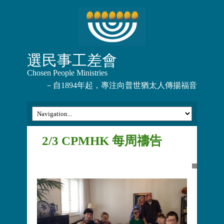
選民事工差會
Chosen People Ministries
－自1894年起，專注向普世猶太人傳揚福音
2/3 CPMHK 每周禱告