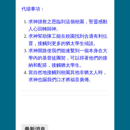
代禱事項：
求神拯救之恩臨到這個校園，聖靈感動
人心回轉歸神。
求神幫助隊工能在校園找到合適有利位
置，接觸到更多的猶太學生傾談。
求神開路使我們能連繫到一個本身在大
學內的基督徒團契，可以得著他們的接
納和配搭，接觸猶太學生。
當自然地接觸到校園其他非猶太人時，
求神也賜我們口才將福音廣傳。
最新消息