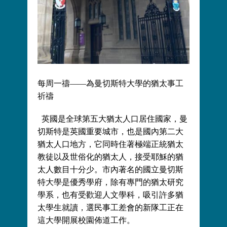
每周一禱——為曼切斯特大學的猶太事工
祈禱
英國是全球第五大猶太人口居住國家，曼
切斯特是英國重要城市，也是國內第二大
猶太人口地方，它同時住著極端正統猶太
教徒以及世俗化的猶太人，接受耶穌的猶
太人數目十分少。市內著名的國立曼切斯
特大學是優秀學府，除有專門的猶太研究
學系，也有受歡迎人文學科，吸引許多猶
太學生就讀，選民事工差會的新隊工正在
這大學開展校園佈道工作。