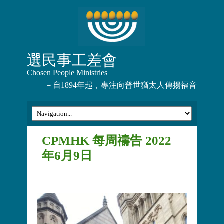
選民事工差會
Chosen People Ministries
－自1894年起，專注向普世猶太人傳揚福音
CPMHK 每周禱告 2022
年6月9日