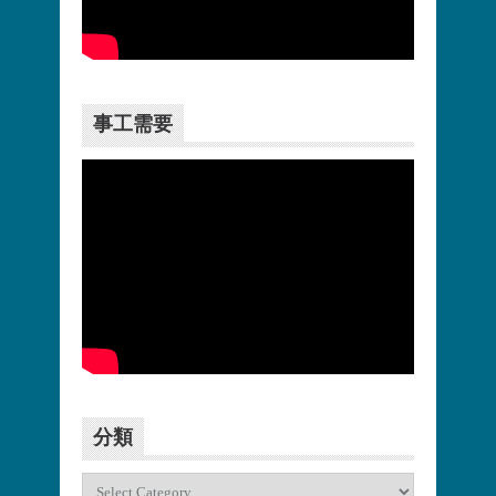
更多>>
事工需要
更多>>
分類
分