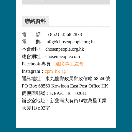
類
聯絡資料
電 話：（852）3568 2873
電 郵：info@chosenpeople.org.hk
本會網址：chosenpeople.org.hk
總會網址：chosenpeople.com
Facebook 專頁：
選民事工差會
Instagram：
cpm_hk_ig
通訊地址：東九龍郵政局郵政信箱 68560號
PO Box 68560 Kowloon East Post Office HK
簡便回郵號：KEA/CTR – 02011
辦公室地址：新蒲崗大有街14號萬星工業
大廈11樓03室