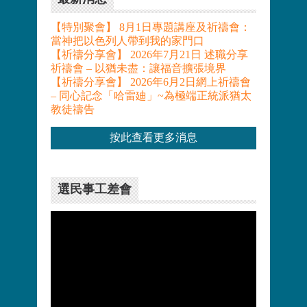
【特別聚會】 8月1日專題講座及祈禱會：
當神把以色列人帶到我的家門口
【祈禱分享會】 2026年7月21日 述職分享
祈禱會 – 以猶未盡：讓福音擴張境界
【祈禱分享會】 2026年6月2日網上祈禱會
– 同心記念「哈雷廸」~為極端正統派猶太
教徒禱告
按此查看更多消息
選民事工差會