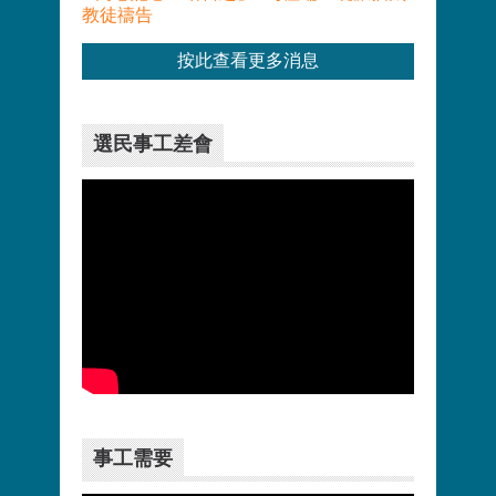
教徒禱告
按此查看更多消息
選民事工差會
更多>>
事工需要