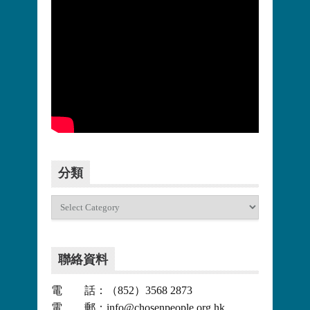
更多>>
分類
分
類
聯絡資料
電 話：（852）3568 2873
電 郵：info@chosenpeople.org.hk