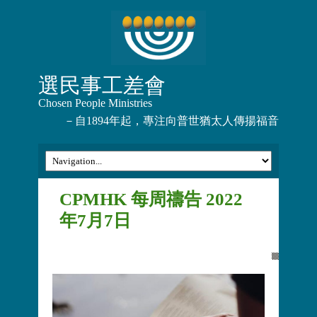
選民事工差會
Chosen People Ministries
－自1894年起，專注向普世猶太人傳揚福音
CPMHK 每周禱告 2022
年7月7日