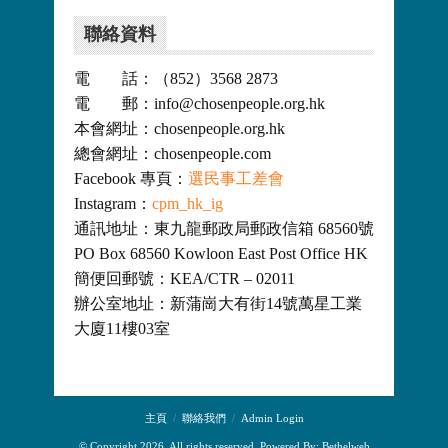
聯絡資料
電 話：（852）3568 2873
電 郵：info@chosenpeople.org.hk
本會網址：chosenpeople.org.hk
總會網址：chosenpeople.com
Facebook 專頁：
選民事工差會
Instagram：
cpm_hk_ig
通訊地址：東九龍郵政局郵政信箱 68560號
PO Box 68560 Kowloon East Post Office HK
簡便回郵號：KEA/CTR – 02011
辦公室地址：新蒲崗大有街14號萬星工業
大廈11樓03室
主頁
聯絡我們
Admin Login
© Copyright 2026. All rights reserved. Powered By:
Bethelweb