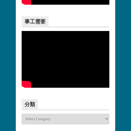
更多>>
事工需要
更多>>
分類
分
類