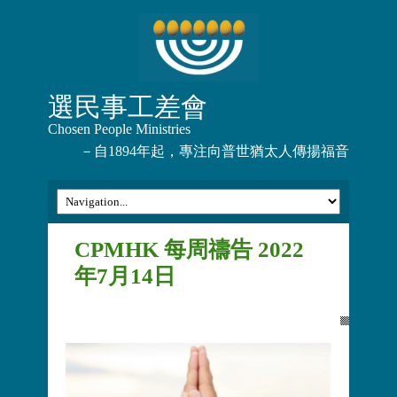
選民事工差會
Chosen People Ministries
－自1894年起，專注向普世猶太人傳揚福音
CPMHK 每周禱告 2022
年7月14日