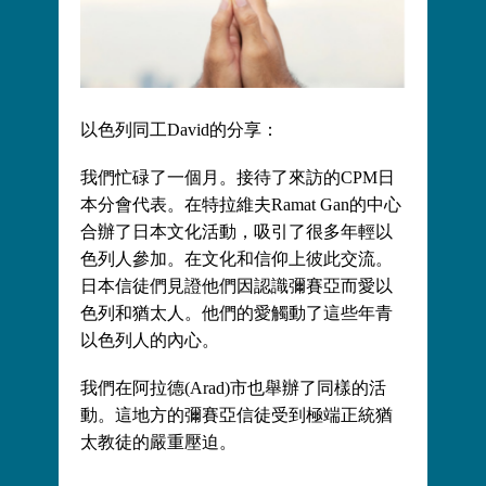
以色列同工David的分享：
我們忙碌了一個月。接待了來訪的CPM日
本分會代表。在特拉維夫Ramat Gan的中心
合辦了日本文化活動，吸引了很多年輕以
色列人參加。在文化和信仰上彼此交流。
日本信徒們見證他們因認識彌賽亞而愛以
色列和猶太人。他們的愛觸動了這些年青
以色列人的內心。
我們在阿拉德(Arad)市也舉辦了同樣的活
動。這地方的彌賽亞信徒受到極端正統猶
太教徒的嚴重壓迫。