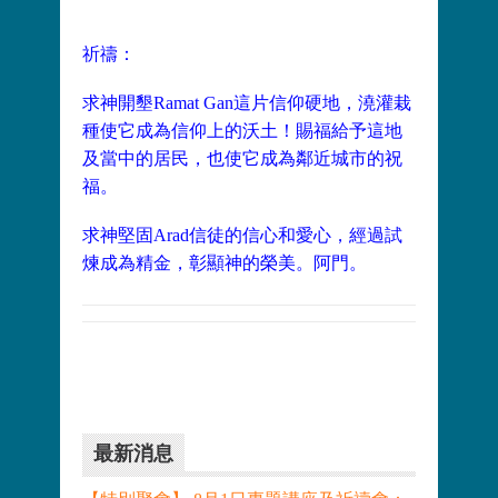
祈禱：
求神開墾Ramat Gan這片信仰硬地，澆灌栽
種使它成為信仰上的沃土！賜福給予這地
及當中的居民，也使它成為鄰近城市的祝
福。
求神堅固Arad信徒的信心和愛心，經過試
煉成為精金，彰顯神的榮美。阿門。
最新消息