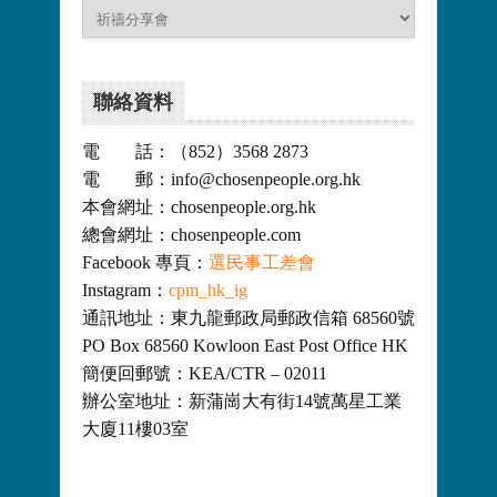
分
類
聯絡資料
電 話：（852）3568 2873
電 郵：info@chosenpeople.org.hk
本會網址：chosenpeople.org.hk
總會網址：chosenpeople.com
Facebook 專頁：
選民事工差會
Instagram：
cpm_hk_ig
通訊地址：東九龍郵政局郵政信箱 68560號
PO Box 68560 Kowloon East Post Office HK
簡便回郵號：KEA/CTR – 02011
辦公室地址：新蒲崗大有街14號萬星工業
大廈11樓03室