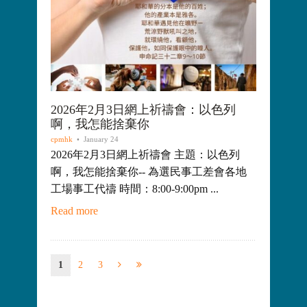
2026年2月3日網上祈禱會：以色列
啊，我怎能捨棄你
cpmhk
• January 24
2026年2月3日網上祈禱會 主題：以色列
啊，我怎能捨棄你-- 為選民事工差會各地
工場事工代禱 時間：8:00-9:00pm ...
Read more
1
2
3