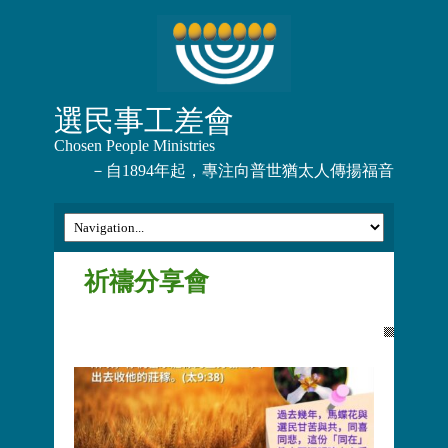
選民事工差會
Chosen People Ministries
－自1894年起，專注向普世猶太人傳揚福音
祈禱分享會