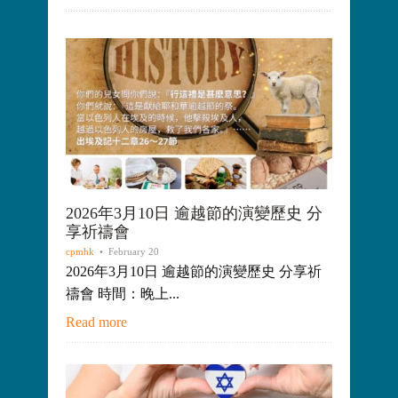
2026年3月10日 逾越節的演變歷史 分
享祈禱會
cpmhk
• February 20
2026年3月10日 逾越節的演變歷史 分享祈
禱會 時間：晚上...
Read more