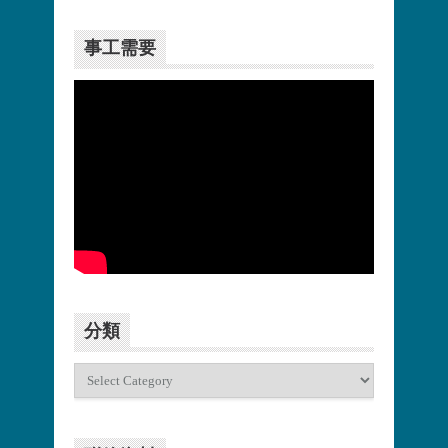
事工需要
更多>>
分類
分
類