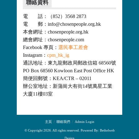
聯絡資料
電 話：（852）3568 2873
電 郵：info@chosenpeople.org.hk
本會網址：chosenpeople.org.hk
總會網址：chosenpeople.com
Facebook 專頁：
選民事工差會
Instagram：
cpm_hk_ig
通訊地址：東九龍郵政局郵政信箱 68560號
PO Box 68560 Kowloon East Post Office HK
簡便回郵號：KEA/CTR – 02011
辦公室地址：新蒲崗大有街14號萬星工業
大廈11樓03室
主頁
聯絡我們
Admin Login
© Copyright 2026. All rights reserved. Powered By:
Bethelweb
Design