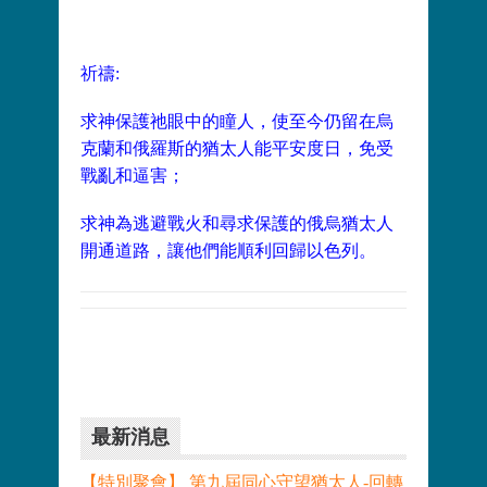
祈禱:
求神保護祂眼中的瞳人，使至今仍留在烏
克蘭和俄羅斯的猶太人能平安度日，免受
戰亂和逼害；
求神為逃避戰火和尋求保護的俄烏猶太人
開通道路，讓他們能順利回歸以色列。
最新消息
【特別聚會】 第九屆同心守望猶太人-回轉