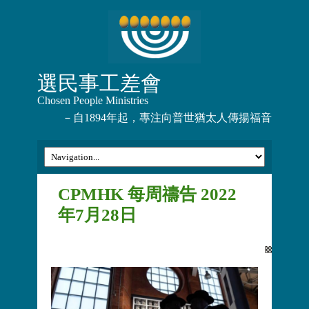
選民事工差會
Chosen People Ministries
－自1894年起，專注向普世猶太人傳揚福音
CPMHK 每周禱告 2022
年7月28日