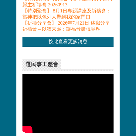
歸主祈禱會 20260913
【特別聚會】 8月1日專題講座及祈禱會：
當神把以色列人帶到我的家門口
【祈禱分享會】 2026年7月21日 述職分享
祈禱會 – 以猶未盡：讓福音擴張境界
按此查看更多消息
選民事工差會
更多>>