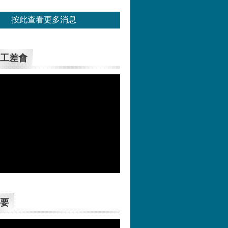
按此查看更多消息
工差會
更多>>
要