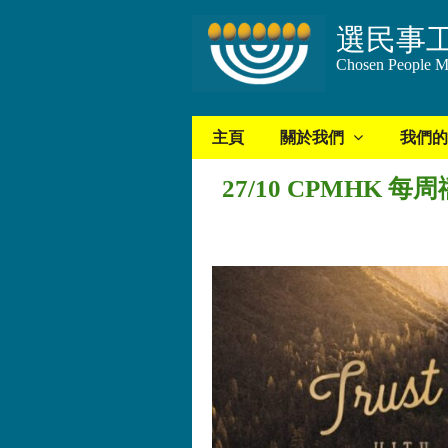
選民事
Chosen People Mi
主頁
關於我們
我們的
27/10 CPMHK 每