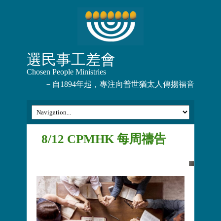
選民事工差會
Chosen People Ministries
－自1894年起，專注向普世猶太人傳揚福音
8/12 CPMHK 每周禱告